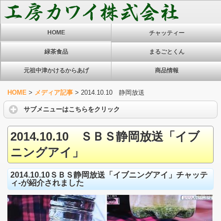
HOME
チャッティー
緑茶食品
まるごとくん
元祖中津かけるからあげ
商品情報
HOME
>
メディア記事
>
2014.10.10 静岡放送
サブメニューはこちらをクリック
2014.10.10 ＳＢＳ静岡放送「イブ
ニングアイ」
2014.10.10ＳＢＳ静岡放送「イブニングアイ」チャッテ
ィ-が紹介されました